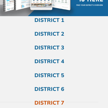
CAMPAIGN
DISTRICT 1
SUBSCRIBE
CONTACT
DISTRICT 2
DISTRICT 3
DISTRICT 4
DISTRICT 5
DISTRICT 6
DISTRICT 7