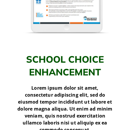
SCHOOL CHOICE
ENHANCEMENT
Lorem ipsum dolor sit amet,
consectetur adipiscing elit, sed do
eiusmod tempor incididunt ut labore et
dolore magna aliqua. Ut enim ad minim
veniam, quis nostrud exercitation
ullamco laboris nisi ut aliquip ex ea
commodo consequat.